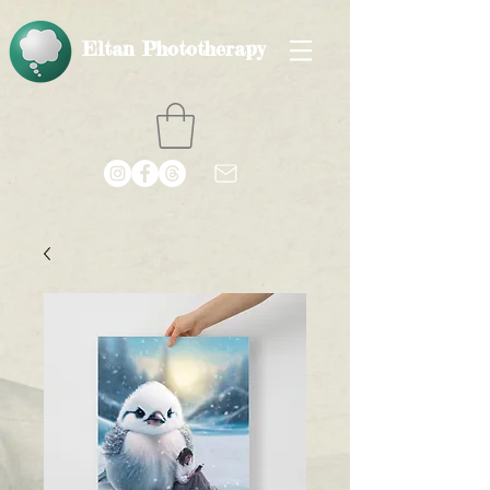
Eltan Phototherapy