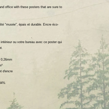
d office with these posters that are sure to
lité "musée", épais et durable. Encre éco-
intérieur ou votre bureau avec ce poster qui
t.
 : 0,26mm
m²
et d'encre
104%