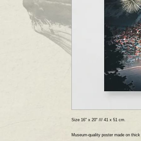
Size 16" x 20" /// 41 x 51 cm.
Museum-quality poster made on thick a